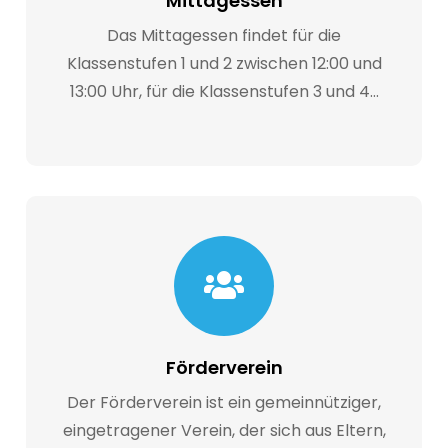
Mittagessen
Das Mittagessen findet für die
Klassenstufen 1 und 2 zwischen 12:00 und
13:00 Uhr, für die Klassenstufen 3 und 4…
Förderverein
Der Förderverein ist ein gemeinnütziger,
eingetragener Verein, der sich aus Eltern,