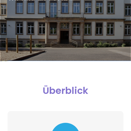
Überblick
… und wir sind stolz darauf.