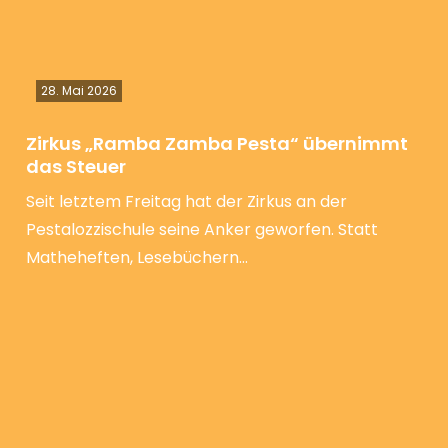
28. Mai 2026
Zirkus „Ramba Zamba Pesta“ übernimmt
das Steuer
Seit letztem Freitag hat der Zirkus an der
Pestalozzischule seine Anker geworfen. Statt
Matheheften, Lesebüchern…