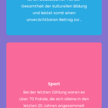
Gesamtheit der kulturellen Bildung
und leistet somit einen
unverzichtbaren Beitrag zur…
Sport
Bei der letzten Zählung waren es
über 70 Pokale, die sich alleine in den
letzten 20 Jahren angesammelt