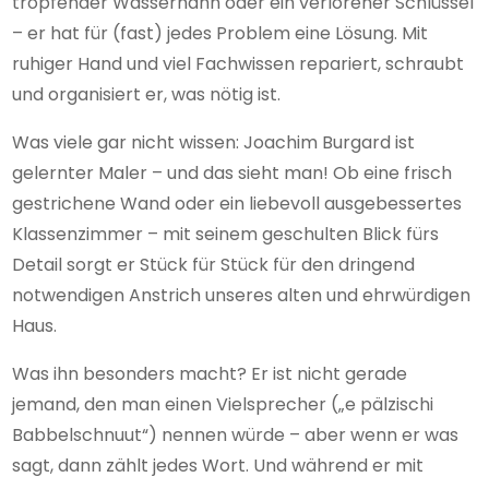
tropfender Wasserhahn oder ein verlorener Schlüssel
– er hat für (fast) jedes Problem eine Lösung. Mit
ruhiger Hand und viel Fachwissen repariert, schraubt
und organisiert er, was nötig ist.
Was viele gar nicht wissen: Joachim Burgard ist
gelernter Maler – und das sieht man! Ob eine frisch
gestrichene Wand oder ein liebevoll ausgebessertes
Klassenzimmer – mit seinem geschulten Blick fürs
Detail sorgt er Stück für Stück für den dringend
notwendigen Anstrich unseres alten und ehrwürdigen
Haus.
Was ihn besonders macht? Er ist nicht gerade
jemand, den man einen Vielsprecher („e pälzischi
Babbelschnuut“) nennen würde – aber wenn er was
sagt, dann zählt jedes Wort. Und während er mit