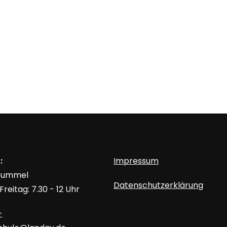
:
Impressum
 Rummel
Datenschutzerklärung
reitag: 7.30 - 12 Uhr
-