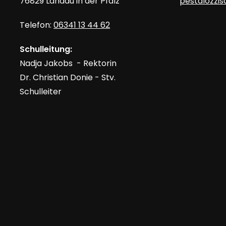
76829 Landau in der Pfalz
pestalozzi
Telefon:
06341 13 44 62
Schulleitung:
Nadja Jakobs - Rektorin
Dr. Christian Donie - Stv.
Schulleiter