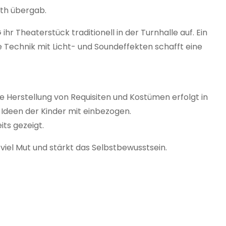
uth übergab.
r Theaterstück traditionell in der Turnhalle auf. Ein
e Technik mit Licht- und Soundeffekten schafft eine
e Herstellung von Requisiten und Kostümen erfolgt in
 Ideen der Kinder mit einbezogen.
ts gezeigt.
viel Mut und stärkt das Selbstbewusstsein.