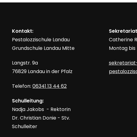
Kontakt:
Sekretariat
Pestalozzischule Landau
Catherine
Grundschule Landau Mitte
Montag bis F
Langstr. 9a
sekretariat
76829 Landau in der Pfalz
pestalozzi
Telefon:
06341 13 44 62
Schulleitung:
Nadja Jakobs - Rektorin
Dr. Christian Donie - Stv.
Schulleiter