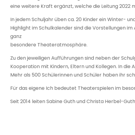
eine weitere Kraft ergänzt, welche die Leitung 2022 
In jedem Schuljahr üben ca. 20 Kinder ein Winter- und
Highlight im Schulkalender sind die Vorstellungen i
ganz
besondere Theateratmosphäre.
Zu den jeweiligen Aufführungen sind neben der Schul
Kooperation mit Kindern, Eltern und Kollegen. In di
Mehr als 500 Schülerinnen und Schüler haben ihr sc
Für das eigene Ich bedeutet Theaterspielen im beson
Seit 2014 leiten Sabine Guth und Christa Herbel-Gu