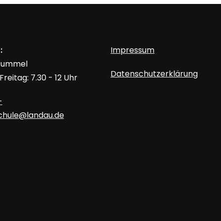
:
Impressum
 Rummel
Datenschutzerklärung
reitag: 7.30 - 12 Uhr
-
schule@landau.de