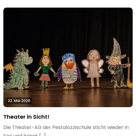
22. Mai 2026
Theater in Sicht!
Die Theater-AG der Pestalozzischule sticht wieder in
See und bringt […]