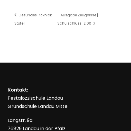
Gesundes Picknick
Ausgabe Zeugnisse |
Stufe 1
Schulschluss 12:00
Kontakt:
Pestalozzischule Landau
Grundschule Landau Mitte
Langstr. 9a
76829 Landau in der Pfalz