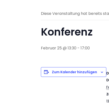
Diese Veranstaltung hat bereits st
Konferenz
Februar 25 @ 13:30
-
17:00
Zum Kalender hinzufügen
D
D
F
Z
1