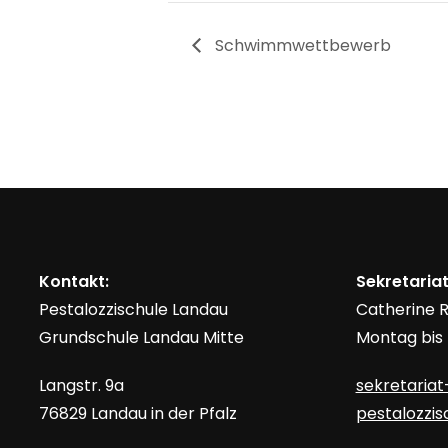
Schwimmwettbewerb
Kontakt:
Sekretariat
Pestalozzischule Landau
Catherine
Grundschule Landau Mitte
Montag bis F
Langstr. 9a
sekretariat
76829 Landau in der Pfalz
pestalozzi