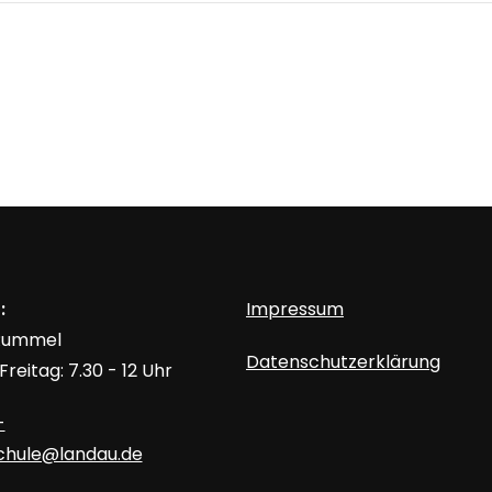
:
Impressum
 Rummel
Datenschutzerklärung
reitag: 7.30 - 12 Uhr
-
schule@landau.de