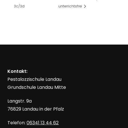
3c/3d
unterrichtsfrei
Kontakt:
Pestalozzischule Landau
Grundschule Landau Mitte
Langstr. 9a
76829 Landau in der Pfalz
Telefon:
06341 13 44 62