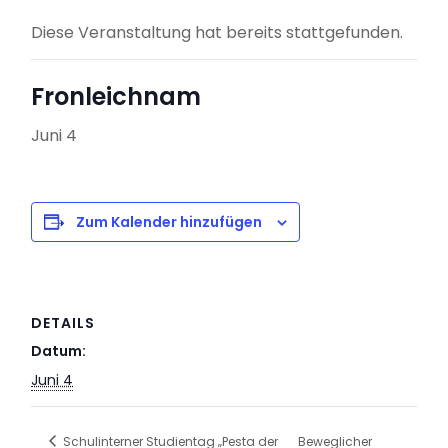
Diese Veranstaltung hat bereits stattgefunden.
Fronleichnam
Juni 4
Zum Kalender hinzufügen
DETAILS
Datum:
Juni 4
Schulinterner Studientag „Pesta der
Beweglicher