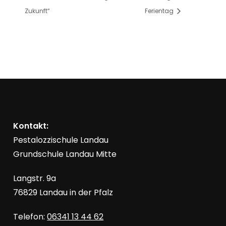
Zukunft“
Ferientag
Kontakt:
Pestalozzischule Landau
Grundschule Landau Mitte
Langstr. 9a
76829 Landau in der Pfalz
Telefon:
06341 13 44 62