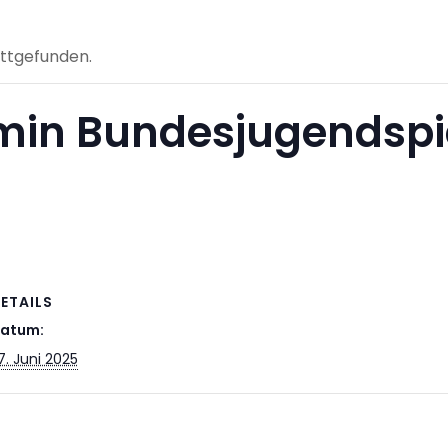
attgefunden.
min Bundesjugendspi
ETAILS
atum:
7. Juni 2025