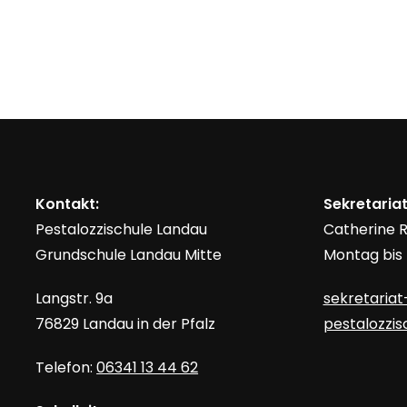
Kontakt:
Sekretariat
Pestalozzischule Landau
Catherine
Grundschule Landau Mitte
Montag bis F
Langstr. 9a
sekretariat
76829 Landau in der Pfalz
pestalozzi
Telefon:
06341 13 44 62