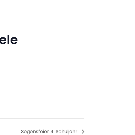
ele
Segensfeier 4. Schuljahr