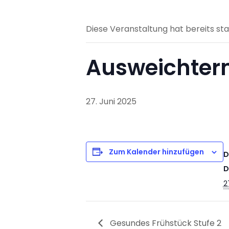
Diese Veranstaltung hat bereits st
Ausweichter
27. Juni 2025
Zum Kalender hinzufügen
D
D
2
Gesundes Frühstück Stufe 2