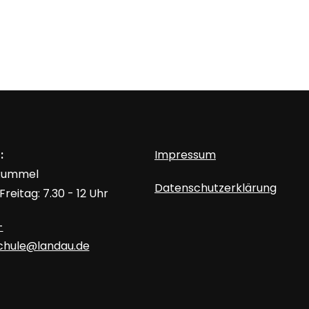
:
Impressum
 Rummel
Datenschutzerklärung
reitag: 7.30 - 12 Uhr
-
schule@landau.de