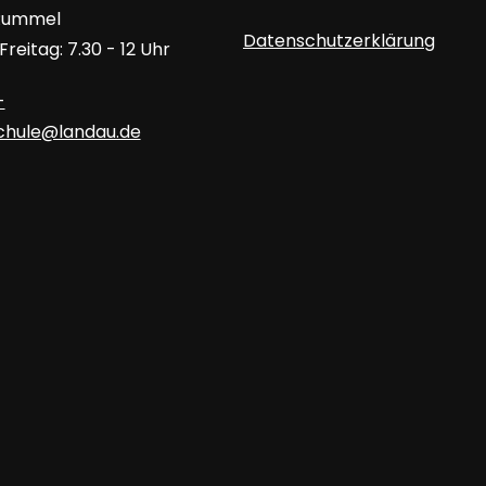
 Rummel
Datenschutzerklärung
reitag: 7.30 - 12 Uhr
-
schule@landau.de